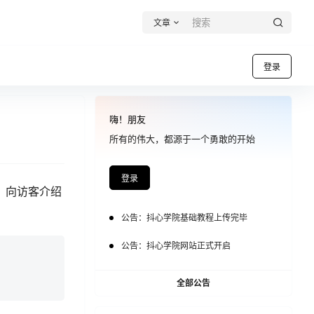
文章
登录
嗨！朋友
所有的伟大，都源于一个勇敢的开始
登录
，向访客介绍
公告：
抖心学院基础教程上传完毕
公告：
抖心学院网站正式开启
全部公告