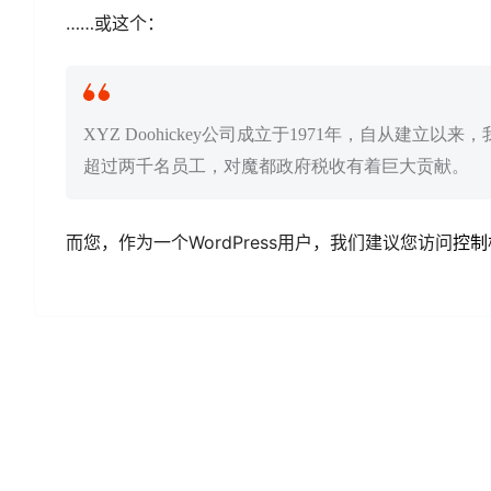
……或这个：
XYZ Doohickey公司成立于1971年，自从建立以
超过两千名员工，对魔都政府税收有着巨大贡献。
而您，作为一个WordPress用户，我们建议您访问
控制