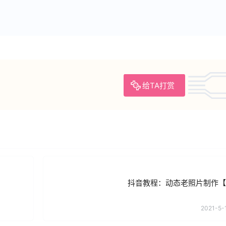
给TA打赏
抖音教程：动态老照片制作【
2021-5-1