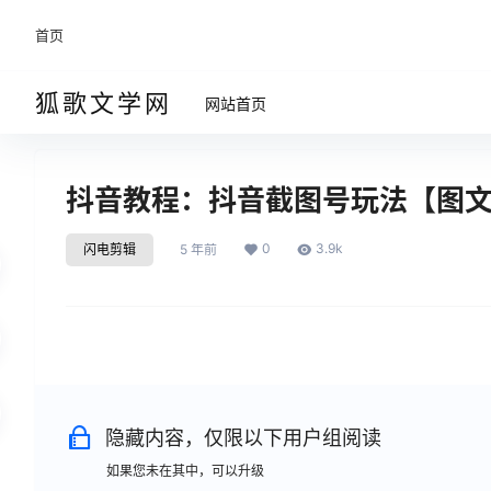
首页
狐歌文学网
网站首页
抖音教程：抖音截图号玩法【图
0
3.9k
闪电剪辑
5 年前
隐藏内容，仅限以下用户组阅读
如果您未在其中，可以升级