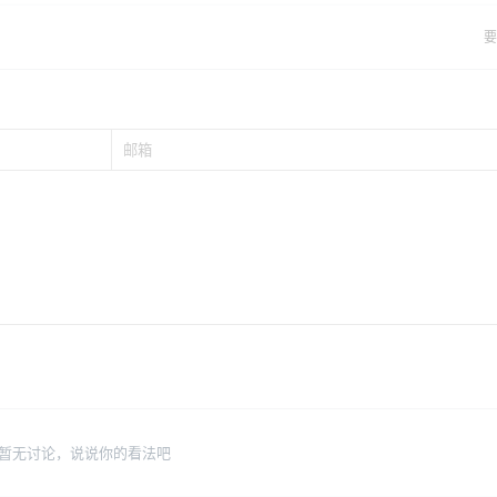
要
暂无讨论，说说你的看法吧