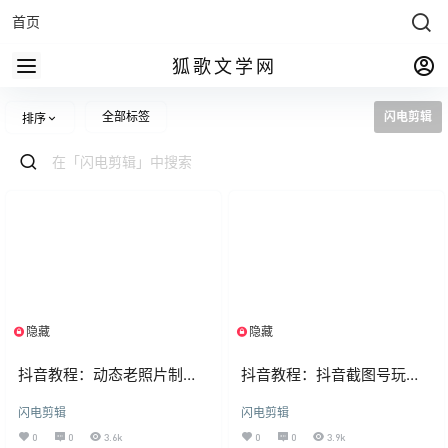
首页
狐歌文学网
全部标签
闪电剪辑
排序
隐藏
隐藏
限制等级
限制等级
抖音教程：动态老照片制作
抖音教程：抖音截图号玩法
【图文版】
【图文版】
闪电剪辑
闪电剪辑
0
0
3.6k
0
0
3.9k